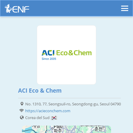
ACI Eco & Chem
No. 1310, 77, Seongsuil-ro, Seongdong-gu, Seoul 04790
https://acieconchem.com
Corea del Sud