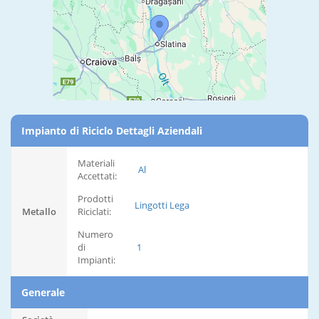
Impianto di Riciclo Dettagli Aziendali
Materiali
Al
Accettati:
Prodotti
Lingotti Lega
Metallo
Riciclati:
Numero
di
1
Impianti:
Generale