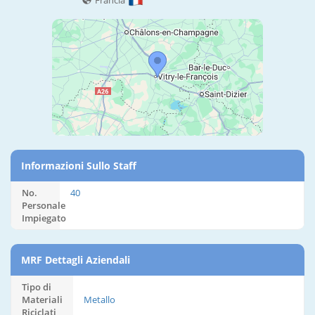
Francia
Informazioni Sullo Staff
No.
40
Personale
Impiegato
MRF Dettagli Aziendali
Tipo di
Materiali
Metallo
Riciclati