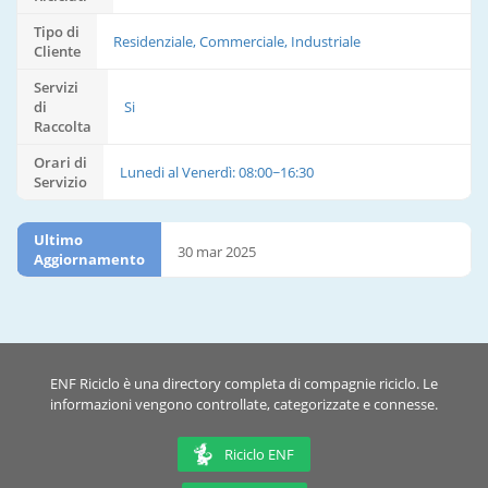
Tipo di
Residenziale, Commerciale, Industriale
Cliente
Servizi
di
Si
Raccolta
Orari di
Lunedi al Venerdì: 08:00~16:30
Servizio
Ultimo
30 mar 2025
Aggiornamento
ENF Riciclo è una directory completa di compagnie riciclo. Le
informazioni vengono controllate, categorizzate e connesse.
Riciclo ENF