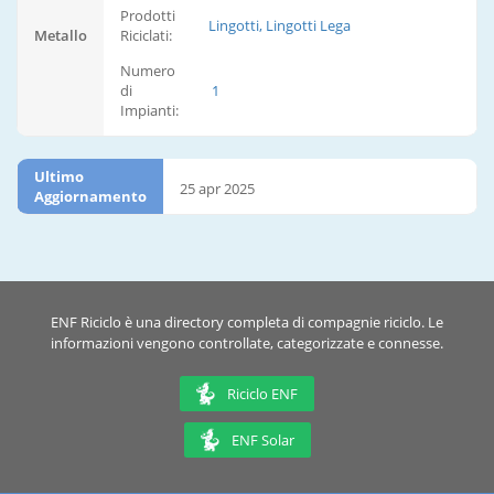
Prodotti
Lingotti, Lingotti Lega
Metallo
Riciclati:
Numero
di
1
Impianti:
Ultimo
25 apr 2025
Aggiornamento
ENF Riciclo è una directory completa di compagnie riciclo. Le
informazioni vengono controllate, categorizzate e connesse.
Riciclo ENF
ENF Solar