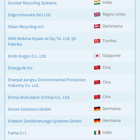
India
Ecoster Recycling Systems
Regno Unito
Edge Innovate (NI) Ltd.
Danimarca
Eldan Recycling A/S
EMS Makina İnşaat ve Dış Tic. Ltd. Şti.
Turchia
Fabrika
Giappone
Endo Kogyo Co., Ltd.
Cina
Energycle Inc.
Enerpat Jiangsu Environmental Protection
Cina
Industry Co. Ltd.
Cina
Enma Granulator (China) Co., Ltd.
Germania
Ennex Solutions GmbH
Germania
Erdwich Zerkleinerungs-Systeme GmbH
Italia
Fama S.r.l.