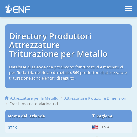
Directory Produttori
Attrezzature
Triturazione per Metallo
Database di aziende che producono frantumatrici e macinatrici
per l'industria del riciclo di metallo. 369 produttori di attrezzature
triturazione sono elencati di seguito.
Attrezzature per la Metallo
Attrezzature Riduzione Dimensioni
Frantumatrici e Macinatrici
Nome dell'azienda
Regione
U.S.A.
3TEK