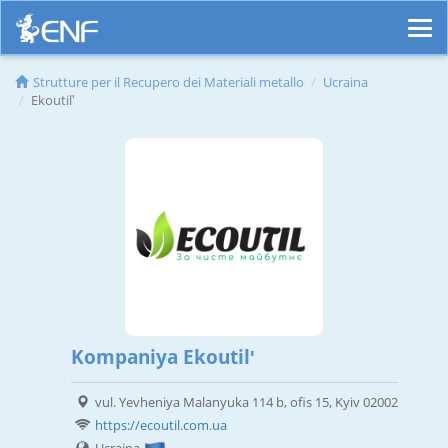
Strutture per il Recupero dei Materiali metallo
Ucraina
Ekoutilʹ
Kompaniya Ekoutilʹ
vul. Yevheniya Malanyuka 114 b, ofis 15, Kyiv 02002
https://ecoutil.com.ua