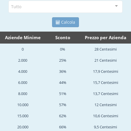
Tutto
Calcola
Aziende Minime
Sconto
Prezzo per Azienda
0
0%
28 Centesimi
2.000
25%
21 Centesimi
4.000
36%
17,9 Centesimi
6.000
44%
15,7 Centesimi
8.000
51%
13,7 Centesimi
10.000
57%
12 Centesimi
15.000
62%
10,6 Centesimi
20.000
66%
9,5 Centesimi