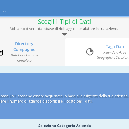
à
Scegli i Tipi di Dati
Abbiamo diversi database di riciclaggio per aiutare la tua azienda
Directory
Tagli Dati
Compagnie
Aziende o Aree
Database Globale
Geografiche Selezion
Completo
abase ENF possono essere acquistate in base alle esigenze della tua azienda. P
re il numero di aziende disponibili e il costo per i dati.
Seleziona Categoria Azienda