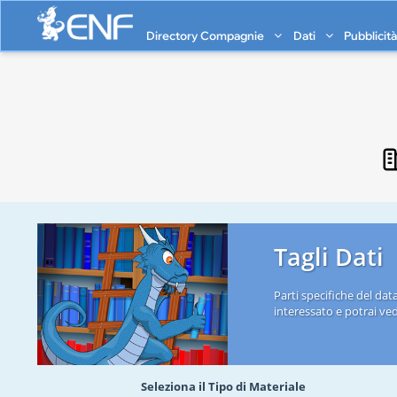
Directory Compagnie
Dati
Pubblicit
Tagli Dati
Parti specifiche del dat
interessato e potrai vede
Seleziona il Tipo di Materiale