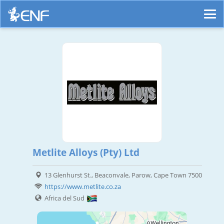
Metlite Alloys (Pty) Ltd
13 Glenhurst St., Beaconvale, Parow, Cape Town 7500
https://www.metlite.co.za
Africa del Sud