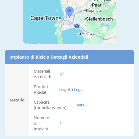
Impianto di Riciclo Dettagli Aziendali
Materiali
Al
Accettati:
Prodotti
Lingotti Lega
Riciclati:
Metallo
Capacità
4800
(tonnellate/anno):
Numero
di
1
Impianti: