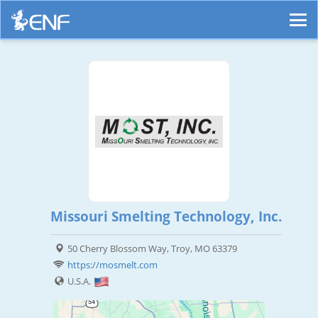
Missouri Smelting Technology, Inc.
50 Cherry Blossom Way, Troy, MO 63379
https://mosmelt.com
U.S.A.