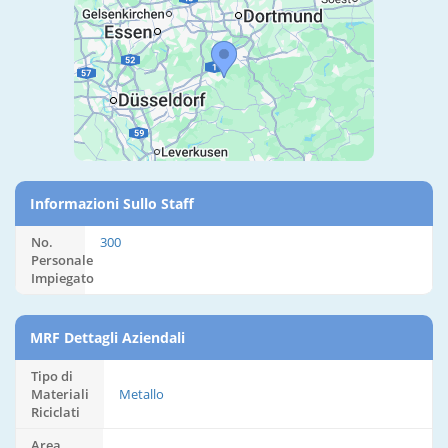
Informazioni Sullo Staff
No.
300
Personale
Impiegato
MRF Dettagli Aziendali
Tipo di
Materiali
Metallo
Riciclati
Area