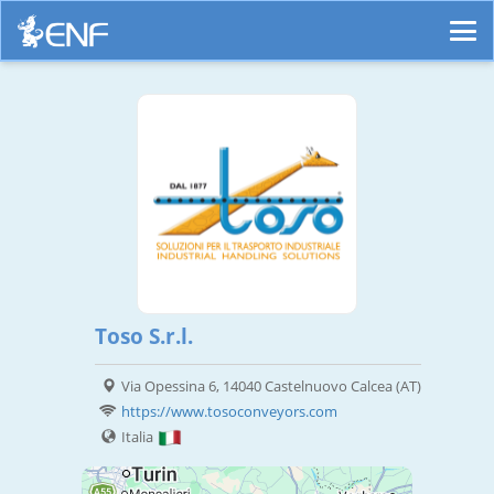
Toso S.r.l.
Via Opessina 6, 14040 Castelnuovo Calcea (AT)
https://www.tosoconveyors.com
Italia