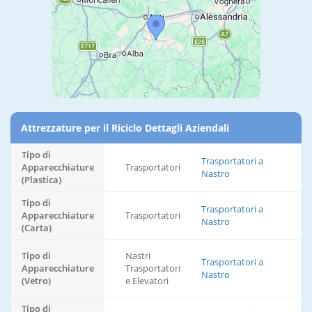
Attrezzature per il Riciclo Dettagli Aziendali
Tipo di
Trasportatori a
Apparecchiature
Trasportatori
Nastro
(Plastica)
Tipo di
Trasportatori a
Apparecchiature
Trasportatori
Nastro
(Carta)
Tipo di
Nastri
Trasportatori a
Apparecchiature
Trasportatori
Nastro
(Vetro)
e Elevatori
Tipo di