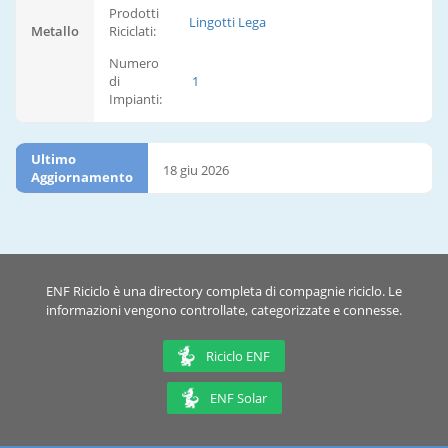
Prodotti
Lingotti Lega
Metallo
Riciclati:
Numero
di
1
Impianti:
Ultimo
18 giu 2026
Aggiornamento
ENF Riciclo è una directory completa di compagnie riciclo. Le
informazioni vengono controllate, categorizzate e connesse.
Riciclo ENF
ENF Solar