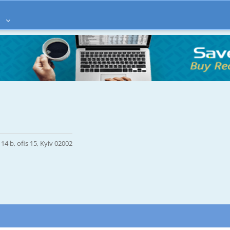
à
4 b, ofis 15, Kyiv 02002