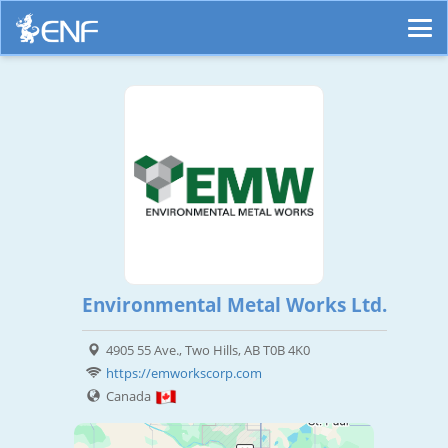
Environmental Metal Works Ltd.
4905 55 Ave., Two Hills, AB T0B 4K0
https://emworkscorp.com
Canada